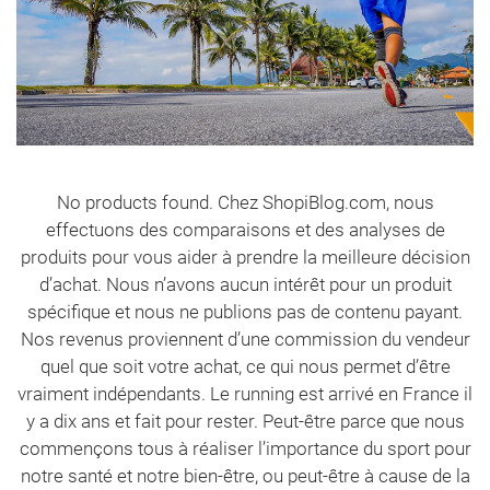
pour
la
course
et
la
gym
No products found. Chez ShopiBlog.com, nous
effectuons des comparaisons et des analyses de
produits pour vous aider à prendre la meilleure décision
d’achat. Nous n’avons aucun intérêt pour un produit
spécifique et nous ne publions pas de contenu payant.
Nos revenus proviennent d’une commission du vendeur
quel que soit votre achat, ce qui nous permet d’être
vraiment indépendants. Le running est arrivé en France il
y a dix ans et fait pour rester. Peut-être parce que nous
commençons tous à réaliser l’importance du sport pour
notre santé et notre bien-être, ou peut-être à cause de la