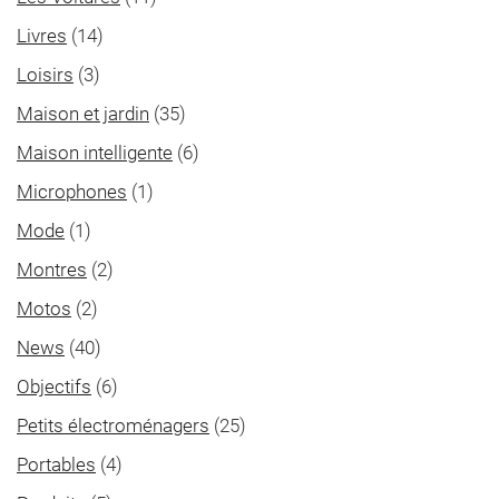
Livres
(14)
Loisirs
(3)
Maison et jardin
(35)
Maison intelligente
(6)
Microphones
(1)
Mode
(1)
Montres
(2)
Motos
(2)
News
(40)
Objectifs
(6)
Petits électroménagers
(25)
Portables
(4)