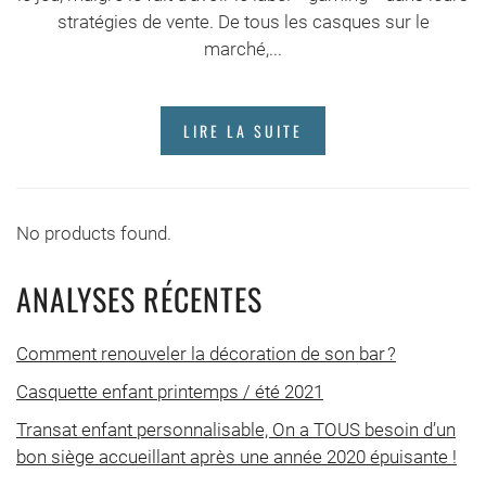
stratégies de vente. De tous les casques sur le
marché,...
LIRE LA SUITE
No products found.
ANALYSES RÉCENTES
Comment renouveler la décoration de son bar ?
Casquette enfant printemps / été 2021
Transat enfant personnalisable, On a TOUS besoin d’un
bon siège accueillant après une année 2020 épuisante !