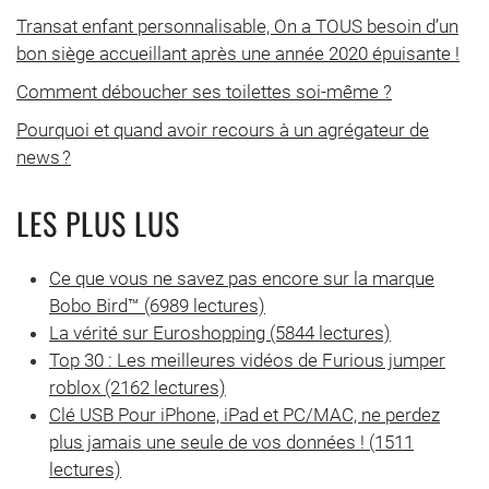
Transat enfant personnalisable, On a TOUS besoin d’un
bon siège accueillant après une année 2020 épuisante !
Comment déboucher ses toilettes soi-même ?
Pourquoi et quand avoir recours à un agrégateur de
news ?
LES PLUS LUS
Ce que vous ne savez pas encore sur la marque
Bobo Bird™ (6989 lectures)
La vérité sur Euroshopping (5844 lectures)
Top 30 : Les meilleures vidéos de Furious jumper
roblox (2162 lectures)
Clé USB Pour iPhone, iPad et PC/MAC, ne perdez
plus jamais une seule de vos données ! (1511
lectures)