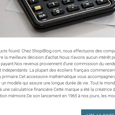
cts found. Chez ShopiBlog.com, nous effectuons des compar
re la meilleure décision d’achat.Nous n’avons aucun intérêt p
payant.Nos revenus proviennent d’une commission du vendeur
 indépendants. La plupart des écoliers français commencent à u
 primaire.Cet accessoire mathématique vous accompagnera 
r un modèle qui assure une longue durée de vie. Tout le monde
à une calculatrice financière.Cette marque a été la créatrice
tion mémoire.De son lancement en 1965 à nos jours, les modè