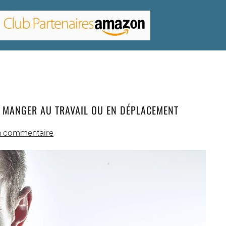
R MANGER AU TRAVAIL OU EN DÉPLACEMENT
 commentaire
eures
ner
iques