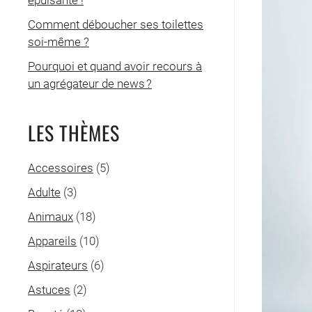
épuisante !
Comment déboucher ses toilettes
soi-même ?
Pourquoi et quand avoir recours à
un agrégateur de news ?
LES THÈMES
Accessoires
(5)
Adulte
(3)
Animaux
(18)
Appareils
(10)
Aspirateurs
(6)
Astuces
(2)