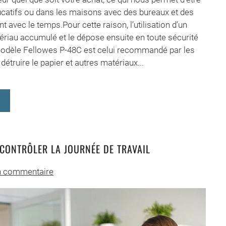
ucatifs ou dans les maisons avec des bureaux et des
 avec le temps.Pour cette raison, l’utilisation d’un
matériau accumulé et le dépose ensuite en toute sécurité
e modèle Fellowes P-48C est celui recommandé par les
 détruire le papier et autres matériaux...
 CONTRÔLER LA JOURNÉE DE TRAVAIL
 commentaire
urs
mes