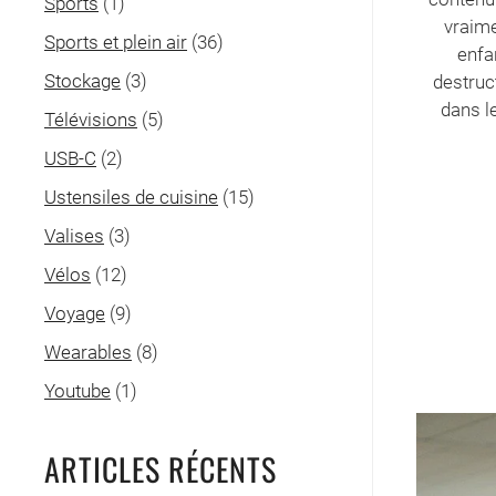
Sports
(1)
vraime
Sports et plein air
(36)
enfa
Stockage
(3)
destruc
dans l
Télévisions
(5)
USB-C
(2)
Ustensiles de cuisine
(15)
Valises
(3)
Vélos
(12)
Voyage
(9)
Wearables
(8)
Youtube
(1)
ARTICLES RÉCENTS