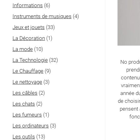
Informations
(6)
Instruments de musiques
(4)
Jeux et jouets
(33)
La Décoration
(1)
La mode
(10)
La Technologie
(32)
No produ
prend
Le Chauffage
(9)
contenu 
Le nettoyage
(3)
vraiment
Les câbles
(2)
année du
de choisi
Les chats
(2)
pensent 
Les fumeurs
(1)
fonc
Les ordinateurs
(3)
Les outils
(13)