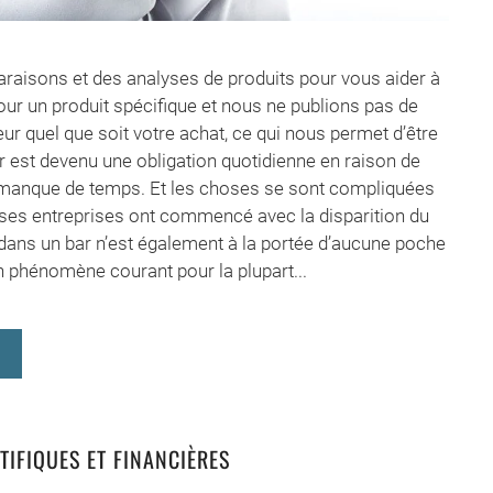
aisons et des analyses de produits pour vous aider à
our un produit spécifique et nous ne publions pas de
 quel que soit votre achat, ce qui nous permet d’être
r est devenu une obligation quotidienne en raison de
du manque de temps. Et les choses se sont compliquées
es entreprises ont commencé avec la disparition du
 dans un bar n’est également à la portée d’aucune poche
n phénomène courant pour la plupart...
TIFIQUES ET FINANCIÈRES