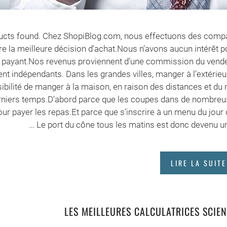
cts found. Chez ShopiBlog.com, nous effectuons des compar
re la meilleure décision d’achat.Nous n’avons aucun intérêt p
payant.Nos revenus proviennent d’une commission du vendeur
nt indépendants. Dans les grandes villes, manger à l’extérieu
sibilité de manger à la maison, en raison des distances et 
rniers temps.D’abord parce que les coupes dans de nombreus
ur payer les repas.Et parce que s’inscrire à un menu du jour
… Le port du cône tous les matins est donc devenu u
LIRE LA SUITE
LES MEILLEURES CALCULATRICES SCIEN