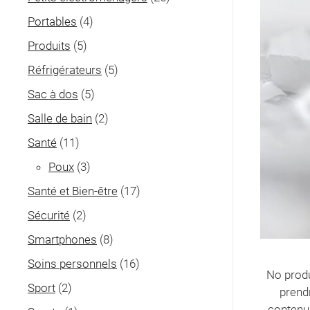
Portables
(4)
Produits
(5)
Réfrigérateurs
(5)
Sac à dos
(5)
Salle de bain
(2)
Santé
(11)
Poux
(3)
Santé et Bien-être
(17)
Sécurité
(2)
Smartphones
(8)
Soins personnels
(16)
No produ
Sport
(2)
prend
contenu 