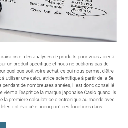
aisons et des analyses de produits pour vous aider à
our un produit spécifique et nous ne publions pas de
 quel que soit votre achat, ce qui nous permet d’être
tiliser une calculatrice scientifique à partir de la 5e
pendant de nombreuses années, il est donc conseillé
 vient à l’esprit de la marque japonaise Casio quand ils
 de la première calculatrice électronique au monde avec
les ont évolué et incorporé des fonctions dans...