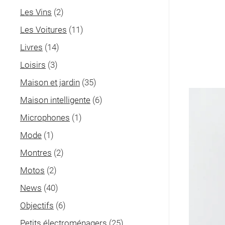
Les Vins
(2)
Les Voitures
(11)
Livres
(14)
Loisirs
(3)
Maison et jardin
(35)
Maison intelligente
(6)
Microphones
(1)
Mode
(1)
Montres
(2)
Motos
(2)
News
(40)
Objectifs
(6)
Petits électroménagers
(25)