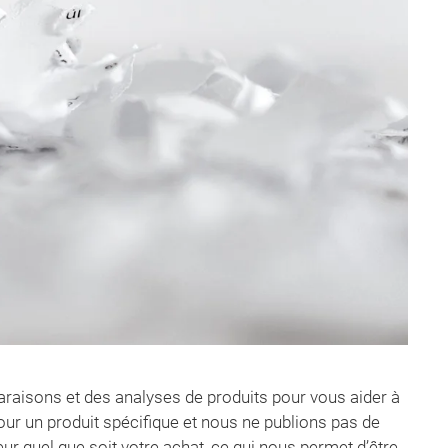
aisons et des analyses de produits pour vous aider à
our un produit spécifique et nous ne publions pas de
 quel que soit votre achat, ce qui nous permet d’être