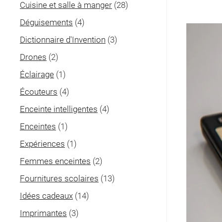
Cuisine et salle à manger
(28)
Déguisements
(4)
Dictionnaire d'Invention
(3)
Drones
(2)
Éclairage
(1)
Écouteurs
(4)
Enceinte intelligentes
(4)
Enceintes
(1)
Expériences
(1)
Femmes enceintes
(2)
Fournitures scolaires
(13)
Idées cadeaux
(14)
Imprimantes
(3)