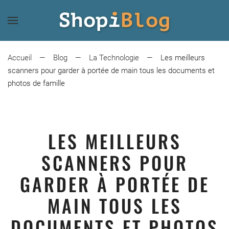
Skip
to
main
Accueil
Blog
La Technologie
Les meilleurs
content
scanners pour garder à portée de main tous les documents et
photos de famille
LES MEILLEURS
SCANNERS POUR
GARDER À PORTÉE DE
MAIN TOUS LES
DOCUMENTS ET PHOTOS