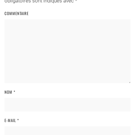
obligatoires sont indiqués avec
*
COMMENTAIRE
NOM
*
E-MAIL
*