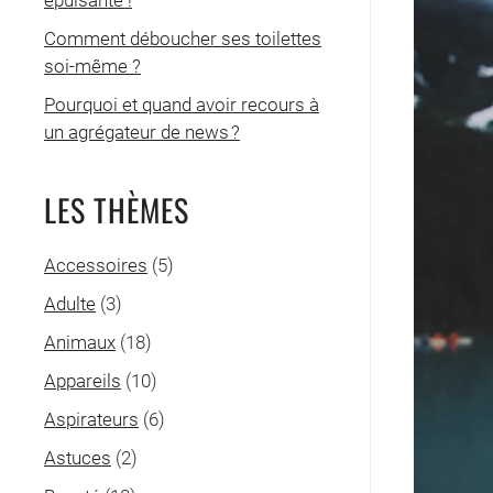
épuisante !
Comment déboucher ses toilettes
soi-même ?
Pourquoi et quand avoir recours à
un agrégateur de news ?
LES THÈMES
Accessoires
(5)
Adulte
(3)
Animaux
(18)
Appareils
(10)
Aspirateurs
(6)
Astuces
(2)