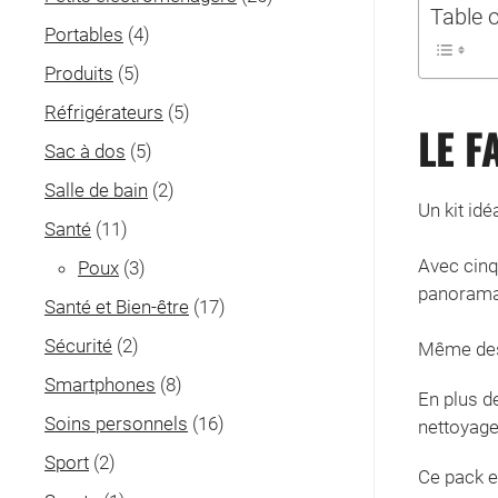
Table 
Portables
(4)
Produits
(5)
Réfrigérateurs
(5)
LE F
Sac à dos
(5)
Salle de bain
(2)
Un kit idé
Santé
(11)
Avec cinq
Poux
(3)
panoramas
Santé et Bien-être
(17)
Sécurité
(2)
Même des 
Smartphones
(8)
En plus de
Soins personnels
(16)
nettoyage
Sport
(2)
Ce pack e