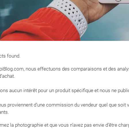
ts found.
iBlog.com, nous effectuons des comparaisons et des analyse
d’achat.
ons aucun intérêt pour un produit spécifique et nous ne publ
us proviennent d’une commission du vendeur quel que soit vo
nts.
imez la photographie et que vous n’avez pas envie d’être charg