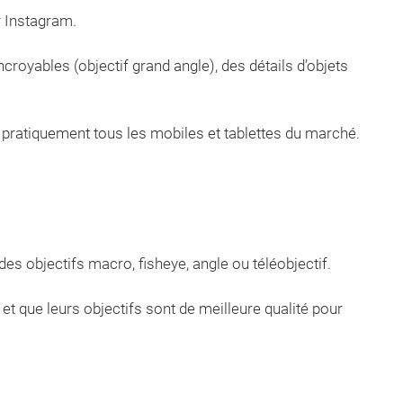
r Instagram.
oyables (objectif grand angle), des détails d’objets
c pratiquement tous les mobiles et tablettes du marché.
s objectifs macro, fisheye, angle ou téléobjectif.
 et que leurs objectifs sont de meilleure qualité pour