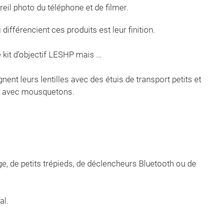
areil photo du téléphone et de filmer.
différencient ces produits est leur finition.
kit d’objectif LESHP mais …
nt leurs lentilles avec des étuis de transport petits et
cs avec mousquetons.
e, de petits trépieds, de déclencheurs Bluetooth ou de
al.