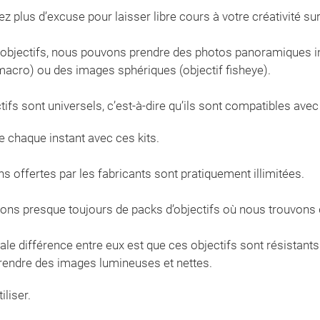
ez plus d’excuse pour laisser libre cours à votre créativité su
objectifs, nous pouvons prendre des photos panoramiques incr
 macro) ou des images sphériques (objectif fisheye).
tifs sont universels, c’est-à-dire qu’ils sont compatibles ave
e chaque instant avec ces kits.
ns offertes par les fabricants sont pratiquement illimitées.
ons presque toujours de packs d’objectifs où nous trouvons de
ale différence entre eux est que ces objectifs sont résistants
rendre des images lumineuses et nettes.
iliser.