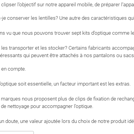
de clipser l’objectif sur notre appareil mobile, de préparer l’app
-je conserver les lentilles? Une autre des caractéristiques qui 
s vu que nous pouvons trouver sept kits d’optique comme le 
es transporter et les stocker? Certains fabricants accompagne
ntéressants qui peuvent être attachés à nos pantalons ou sa
 en compte.
’optique soit essentielle, un facteur important est les extras.
 marques nous proposent plus de clips de fixation de rechang
ts de nettoyage pour accompagner l’optique.
n doute, une valeur ajoutée lors du choix de notre produit idé