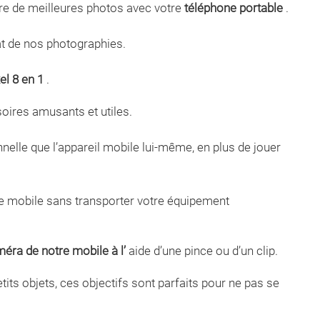
re de meilleures photos avec votre
téléphone portable
.
at de nos photographies.
el 8 en 1
.
ires amusants et utiles.
elle que l’appareil mobile lui-même, en plus de jouer
one mobile sans transporter votre équipement
éra de notre mobile à l’
aide d’une pince ou d’un clip.
its objets, ces objectifs sont parfaits pour ne pas se