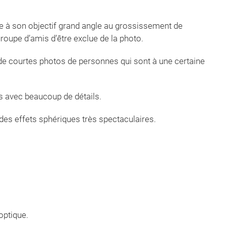
ce à son objectif grand angle au grossissement de
roupe d’amis d’être exclue de la photo.
 de courtes photos de personnes qui sont à une certaine
ts avec beaucoup de détails.
des effets sphériques très spectaculaires.
optique.