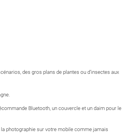
scénarios, des gros plans de plantes ou d’insectes aux
agne.
lécommande Bluetooth, un couvercle et un daim pour le
de la photographie sur votre mobile comme jamais