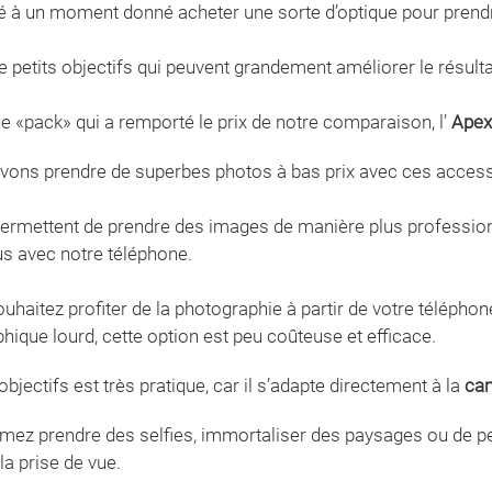
é à un moment donné acheter une sorte d’optique pour prend
e petits objectifs qui peuvent grandement améliorer le résult
ue «pack» qui a remporté le prix de notre comparaison, l’
Apex
ons prendre de superbes photos à bas prix avec ces accesso
permettent de prendre des images de manière plus professionn
us avec notre téléphone.
ouhaitez profiter de la photographie à partir de votre téléph
hique lourd, cette option est peu coûteuse et efficace.
objectifs est très pratique, car il s’adapte directement à la
cam
imez prendre des selfies, immortaliser des paysages ou de pet
la prise de vue.