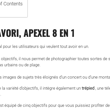
of Contents
AVORI, APEXEL 8 EN 1
al pour les utilisateurs qui veulent tout avoir en un.
 objectifs, il nous permet de photographier toutes sortes de 
 urbains ou de plage.
images de sujets très éloignés d’un concert ou d’une mont
 la variété d’objectifs, il intègre également un
trépied
, une té
.
st équipé de cinq objectifs pour que vous puissiez profiter 