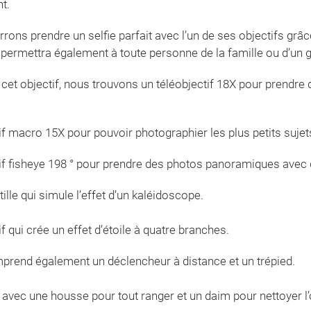
t.
rons prendre un selfie parfait avec l’un de ses objectifs grâ
i permettra également à toute personne de la famille ou d’un g
 cet objectif, nous trouvons un téléobjectif 18X pour prendre
if macro 15X pour pouvoir photographier les plus petits suje
if fisheye 198 ° pour prendre des photos panoramiques avec 
tille qui simule l’effet d’un kaléidoscope.
f qui crée un effet d’étoile à quatre branches.
mprend également un déclencheur à distance et un trépied.
ré avec une housse pour tout ranger et un daim pour nettoyer l’