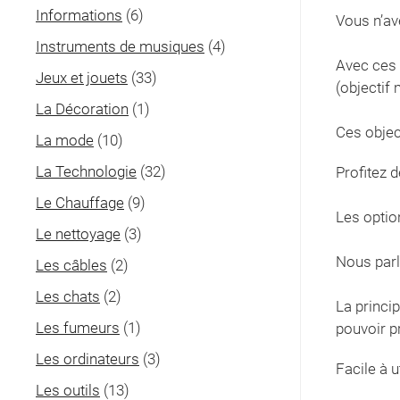
Informations
(6)
Vous n’av
Instruments de musiques
(4)
Avec ces 
Jeux et jouets
(33)
(objectif
La Décoration
(1)
Ces objec
La mode
(10)
La Technologie
(32)
Profitez d
Le Chauffage
(9)
Les optio
Le nettoyage
(3)
Nous parl
Les câbles
(2)
Les chats
(2)
La princip
Les fumeurs
(1)
pouvoir p
Les ordinateurs
(3)
Facile à ut
Les outils
(13)